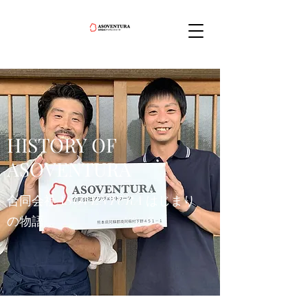
HISTORY OF
ASOVENTURA
​​合同会社ASOVENTURA はじまり
の物語