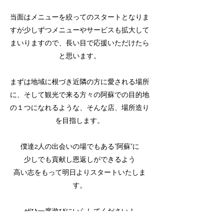
当面はメニューを絞ってのスタートとなりま
すが少しずつメニューやサービスも拡大して
まいりますので、長い目で応援いただけたら
と思います。
まずは地域に根づき近隣の方に愛される場所
に、そして観光で来る方々の阿蘇での目的地
の１つになれるような、そんな店、場所造り
を目指します。
僕達2人の出会いの場でもある”阿蘇”に
少しでも貢献し恩返しができるよう
高い志をもって明日よりスタートいたしま
す。
ぜひ一度遊びにいらしてください！