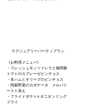
ラグジュアリーパーティプラン
《お料理メニュー》
・フレッシュモッツァレラと南阿蘇
トマトのカプレーゼピンチョス
・生ハムとオリーブのピンチョス
・阿蘇野菜のカポナータ　メルバト
ースト添え
・フライドポテト&オニオンリング
フライ