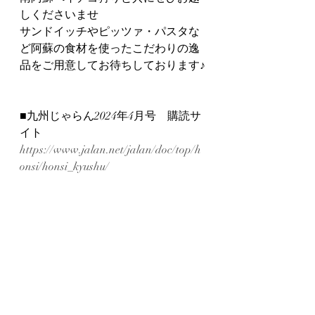
しくださいませ
サンドイッチやピッツァ・パスタな
ど阿蘇の食材を使ったこだわりの逸
品をご用意してお待ちしております♪
■九州じゃらん2024年4月号　購読サ
イト
https://www.jalan.net/jalan/doc/top/h
onsi/honsi_kyushu/