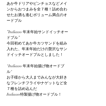
あか牛ドリアやピンチョスなどメイ
ンからおつまみを全７種！詰め合わ
せたお酒も進むボリューム満点のオ
ードブル
”Italiasso 年末年始サンドイッチオー
ドブル”　
今回初めてあか牛カツサンドを組み
入れた、年末年始だけの贅沢なサン
ドイッチオードブルとしました！
"Italiasso 年末年始揚げ物オードブ
ル"
お子様から大人までみんなが大好き
なフレンチフライやナゲットなど全
７種を詰め込んだ
Italiasso特製揚げ物オードブル！