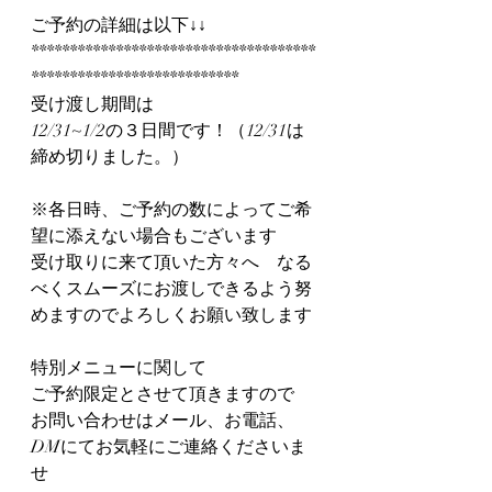
ご予約の詳細は以下↓↓
*************************************
***************************
受け渡し期間は
12/31~1/2の３日間です！（12/31は
締め切りました。）
※各日時、ご予約の数によってご希
望に添えない場合もございます
受け取りに来て頂いた方々へ　なる
べくスムーズにお渡しできるよう努
めますのでよろしくお願い致します
特別メニューに関して
ご予約限定とさせて頂きますので
お問い合わせはメール、お電話、
DMにてお気軽にご連絡くださいま
せ