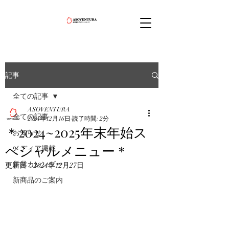
記事
全ての記事
ASOVENTURA
全ての記事
2024年12月16日
読了時間: 2分
＊2024~2025年末年始ス
お知らせ
ペシャルメニュー＊
メディア掲載
営業カレンダー
更新日：
2024年12月27日
新商品のご案内