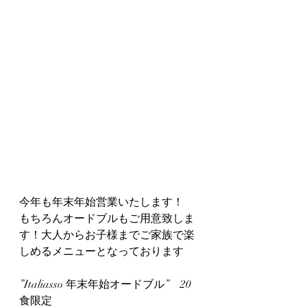
今年も年末年始営業いたします！
もちろんオードブルもご用意致しま
す！大人からお子様までご家族で楽
しめるメニューとなっております
”Italiasso 年末年始オードブル”　20
食限定