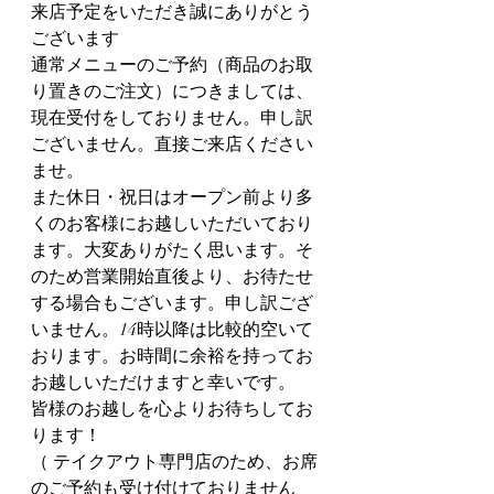
来店予定をいただき誠にありがとう
ございます
通常メニューのご予約（商品のお取
り置きのご注文）につきましては、
現在受付をしておりません。申し訳
ございません。直接ご来店ください
ませ。
また休日・祝日はオープン前より多
くのお客様にお越しいただいており
ます。大変ありがたく思います。そ
のため営業開始直後より、お待たせ
する場合もございます。申し訳ござ
いません。14時以降は比較的空いて
おります。お時間に余裕を持ってお
お越しいただけますと幸いです。
皆様のお越しを心よりお待ちしてお
ります！
（ テイクアウト専門店のため、お席
のご予約も受け付けておりません