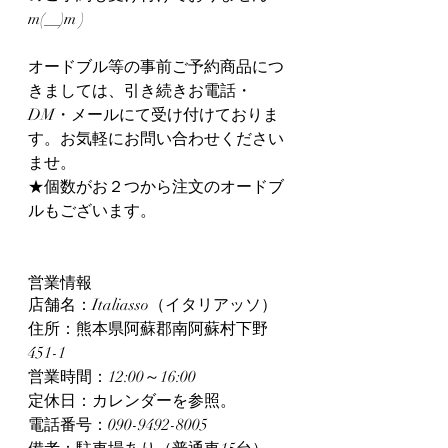
m(__)m )
オードブル等の事前ご予約商品につ
きましては、引き続きお電話・
DM・メールにて受け付けておりま
す。お気軽にお問い合わせください
ませ。
★個数がお２つから注文のオードブ
ルもございます。
営業情報
店舗名：Italiasso（イタリアッソ）
住所：熊本県阿蘇郡南阿蘇村下野
451-1
営業時間：12:00～16:00
定休日：カレンダーを参照。
電話番号：090-9492-8005